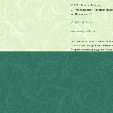
121351, Россия, Москва,
м. «Молодежная» Арбатско-Покров
ул. Ярцевская, 1А
+7 499 149-52-34
ioannrus@gmail.com
Сайт создан и поддерживается п
Просим при копировании материал
© храм святого праведного Иоанн