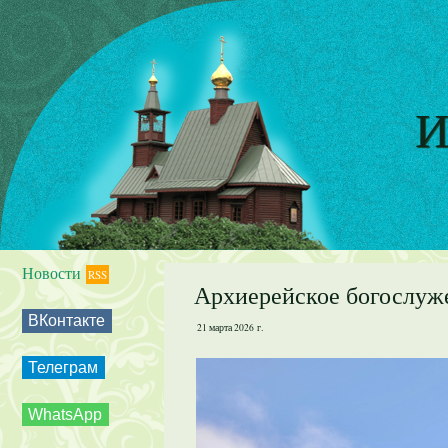
И
Новости
RSS
Архиерейское богослуже
ВКонтакте
21 марта 2026 г.
Телеграм
WhatsApp