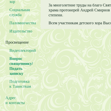
хор
За многолетние труды на благо Свят
Социальная
храма протоиерей Андрей Смирнов б
служба
степени.
Паломничества
Всем участникам детского хора Вы
Издательство
Просвещение
Видеолекторий
Вопрос
священнику/
Подать
записку
Подготовка
к Таинствам
Адрес
и контакты