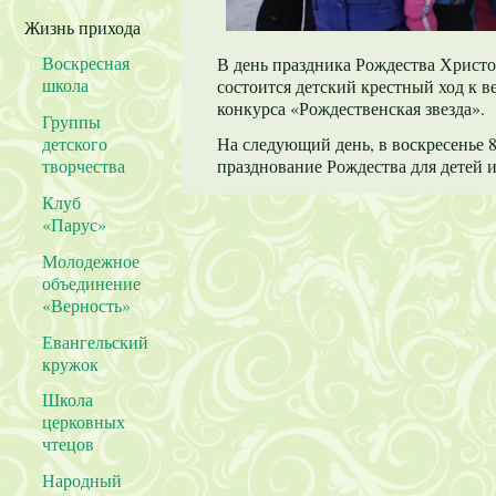
Жизнь прихода
Воскресная
В день праздника Рождества Христов
школа
состоится детский крестный ход к в
конкурса «Рождественская звезда».
Группы
детского
На следующий день, в воскресенье 8
творчества
празднование Рождества для детей
Клуб
«Парус»
Молодежное
объединение
«Верность»
Евангельский
кружок
Школа
церковных
чтецов
Народный