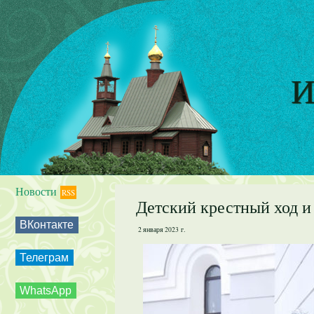
И
Новости
RSS
Детский крестный ход и
ВКонтакте
2 января 2023 г.
Телеграм
WhatsApp