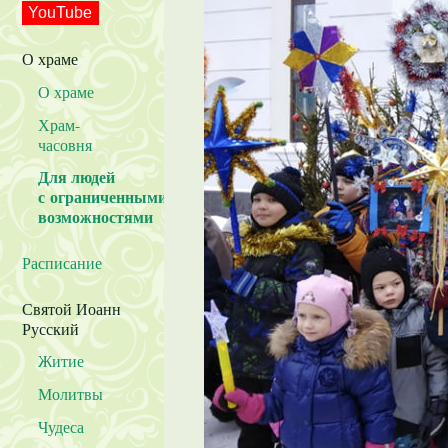
YouTube
О храме
О храме
Храм-
часовня
Для людей
с ограниченными
возможностями
Расписание
Святой Иоанн
Русский
Житие
Молитвы
Чудеса