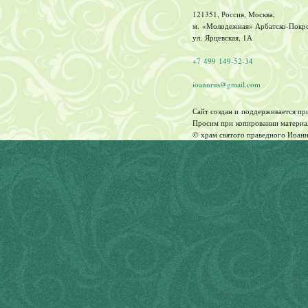
121351, Россия, Москва,
м. «Молодежная» Арбатско-Покров
ул. Ярцевская, 1А
+7 499 149-52-34
ioannrus@gmail.com
Сайт создан и поддерживается п
Просим при копировании материал
© храм святого праведного Иоанн