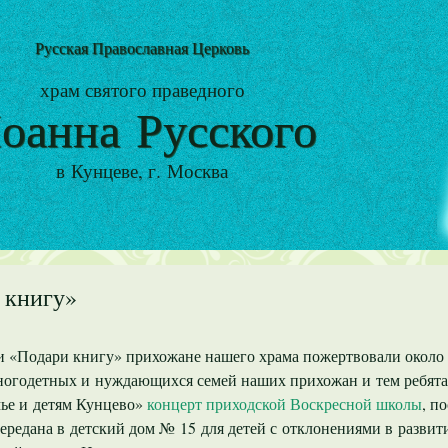
Русская Православная Церковь
храм святого праведного
оанна Русского
в Кунцеве, г. Москва
 книгу»
и «Подари книгу» прихожане нашего храма пожертвовали около 
ногодетных и нуждающихся семей наших прихожан и тем ребята
ье и детям Кунцево»
концерт приходской Воскресной школы
, п
передана в детский дом № 15 для детей с отклонениями в разви