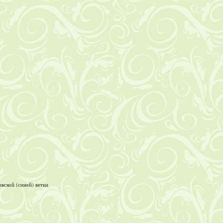
ской (синей) ветки