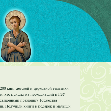
200 книг детской и церковной тематики.
м, кто пришел на проходивший в ГБУ
освященный празднику Торжества
тии. Получили книги в подарок и малыши