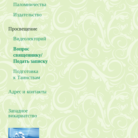
Паломничества
Издательство
Просвещение
Видеолекторий
Вопрос
священнику/
Подать записку
Подготовка
к Таинствам
Адрес и контакты
Западное
викариатство