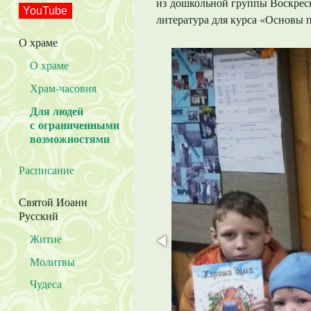
из дошкольной группы Воскрес
YouTube
литература для курса «Основы 
О храме
О храме
Храм-часовня
Для людей
с ограниченными
возможностями
Расписание
Святой Иоанн
Русский
Житие
Молитвы
Чудеса