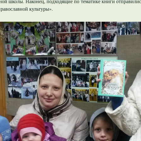
ной школы. Наконец, подходящие по тематике книги отправили
православной культуры».