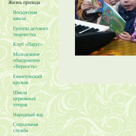
Жизнь прихода
Воскресная
школа
Группы детского
творчества
Клуб «Парус»
Молодежное
объединение
«Верность»
Евангельский
кружок
Школа
церковных
чтецов
Народный хор
Социальная
служба