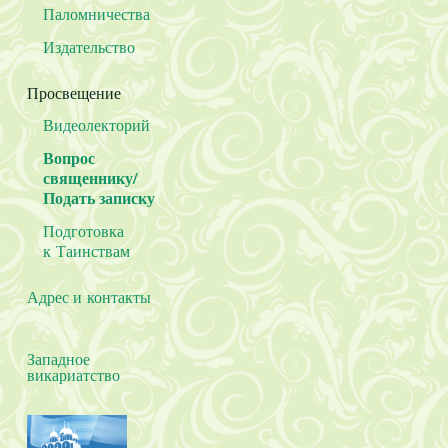
Паломничества
Издательство
Просвещение
Видеолекторий
Вопрос
священнику/
Подать записку
Подготовка
к Таинствам
Адрес и контакты
Западное
викариатство