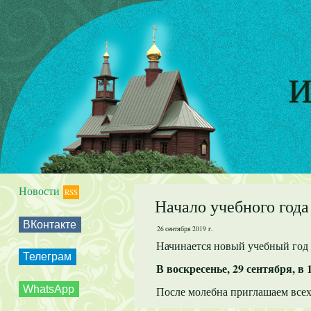
И
Новости
RSS
Начало учебного года
ВКонтакте
26 сентября 2019 г.
Начинается новый учебный год
Телеграм
В воскресенье, 29 сентября, в 
WhatsApp
После молебна приглашаем все