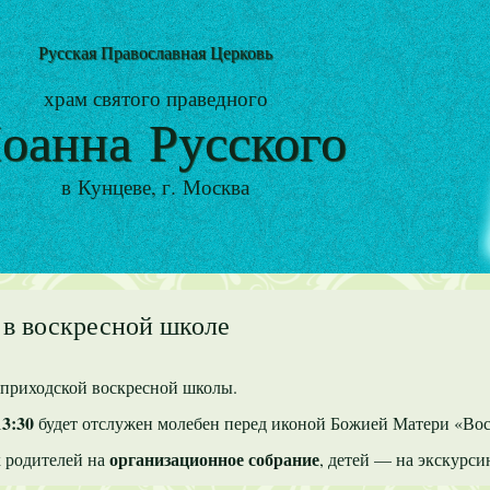
Русская Православная Церковь
храм святого праведного
оанна Русского
в Кунцеве, г. Москва
 в воскресной школе
 приходской воскресной школы.
13:30
будет отслужен молебен перед иконой Божией Матери «Во
организационное собрание
х родителей на
, детей — на экскурси