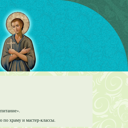
спитание».
ю по храму и мастер-классы.