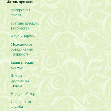
Жизнь прихода
Воскресная
школа
Группы детского
творчества
Клуб «Парус»
Молодежное
объединение
«Верность»
Евангельский
кружок
Школа
церковных
чтецов
Народный хор
Социальная
служба