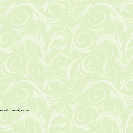
ской (синей) ветки