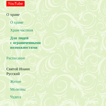
YouTube
О храме
О храме
Храм-часовня
Для людей
с ограниченными
возможностями
Расписание
Святой Иоанн
Русский
Житие
Молитвы
Чудеса