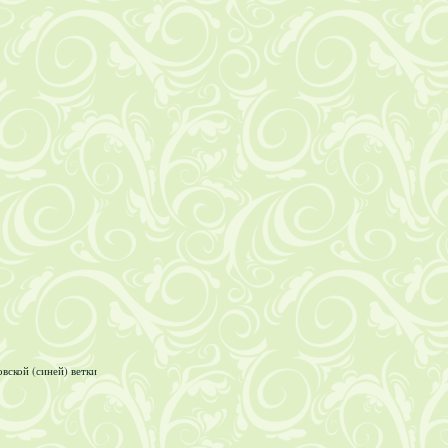
ской (синей) ветки