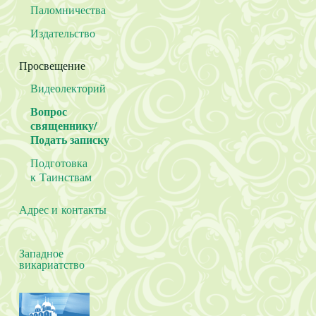
Паломничества
Издательство
Просвещение
Видеолекторий
Вопрос
священнику/
Подать записку
Подготовка
к Таинствам
Адрес и контакты
Западное
викариатство