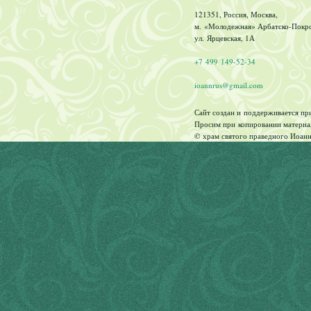
121351, Россия, Москва,
м. «Молодежная» Арбатско-Покров
ул. Ярцевская, 1А
+7 499 149-52-34
ioannrus@gmail.com
Сайт создан и поддерживается п
Просим при копировании материал
© храм святого праведного Иоанн