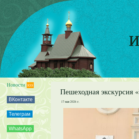
И
Новости
RSS
Пешеходная экскурсия 
ВКонтакте
17 мая 2026 г.
Телеграм
WhatsApp