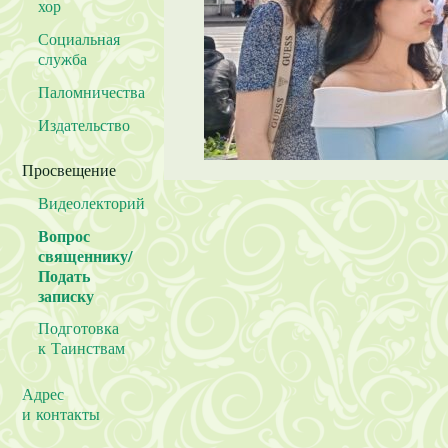
хор
Социальная
служба
Паломничества
Издательство
Просвещение
Видеолекторий
Вопрос
священнику/
Подать
записку
Подготовка
к Таинствам
Адрес
и контакты