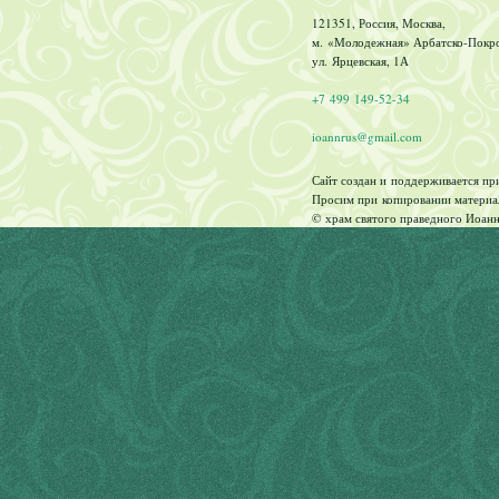
121351, Россия, Москва,
м. «Молодежная» Арбатско-Покров
ул. Ярцевская, 1А
+7 499 149-52-34
ioannrus@gmail.com
Сайт создан и поддерживается п
Просим при копировании материал
© храм святого праведного Иоанн