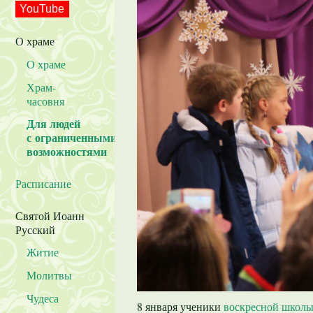
YouTube
О храме
О храме
Храм-
часовня
Для людей
с ограниченными
возможностями
Расписание
Святой Иоанн
Русский
Житие
Молитвы
Чудеса
8 января ученики
воскресной школ