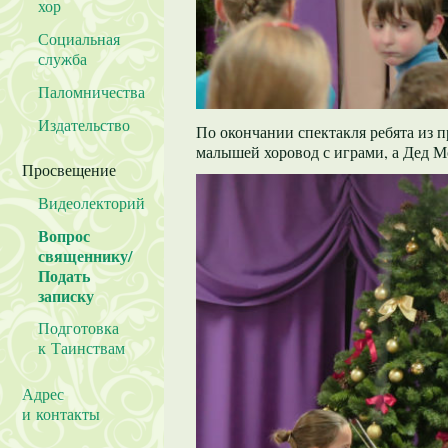
хор
Социальная
служба
Паломничества
Издательство
По окончании спектакля ребята из 
малышей хоровод с играми, а Дед М
Просвещение
Видеолекторий
Вопрос
священнику/
Подать
записку
Подготовка
к Таинствам
Адрес
и контакты