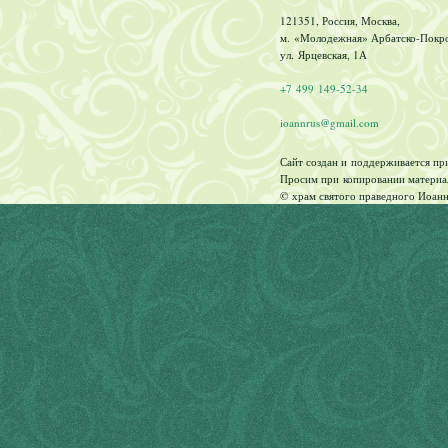
121351, Россия, Москва,
м. «Молодежная» Арбатско-Покров
ул. Ярцевская, 1А
+7 499 149-52-34
ioannrus@gmail.com
Сайт создан и поддерживается п
Просим при копировании материал
© храм святого праведного Иоанн