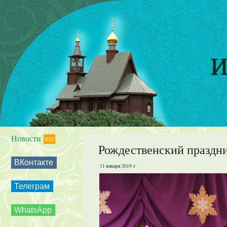
И
Новости
RSS
Рождественский праздн
ВКонтакте
11 января 2019 г.
Телеграм
WhatsApp