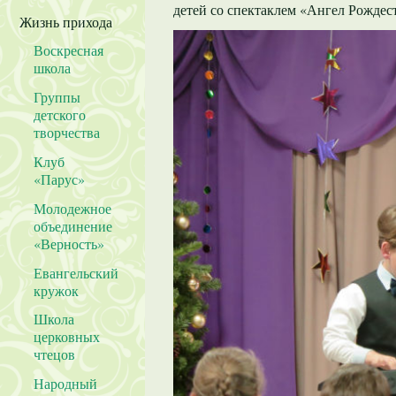
детей со спектаклем «Ангел Рождес
Жизнь прихода
Воскресная
школа
Группы
детского
творчества
Клуб
«Парус»
Молодежное
объединение
«Верность»
Евангельский
кружок
Школа
церковных
чтецов
Народный