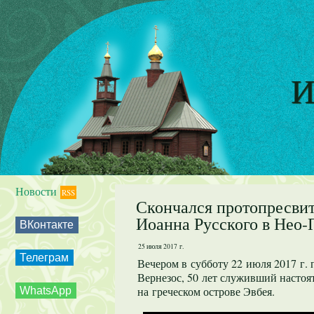
И
Новости
RSS
Скончался протопресвит
Иоанна Русского в Нео
ВКонтакте
25 июля 2017 г.
Телеграм
Вечером в субботу 22 июля 2017 г.
Вернезос, 50 лет служивший настоя
на греческом острове Эвбея.
WhatsApp