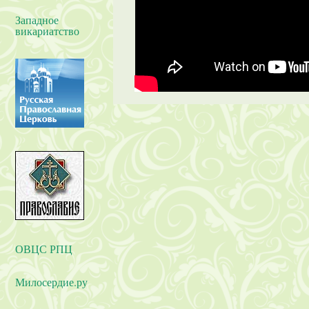
Западное
викариатство
ОВЦС РПЦ
Милосердие.ру