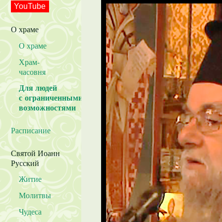
YouTube
О храме
О храме
Храм-
часовня
Для людей
с ограниченными
возможностями
Расписание
Святой Иоанн
Русский
Житие
Молитвы
Чудеса