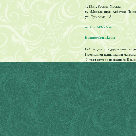
121351, Россия, Москва,
м. «Молодежная» Арбатско-Покров
ул. Ярцевская, 1А
+7 499 149-52-34
ioannrus@gmail.com
Сайт создан и поддерживается п
Просим при копировании материал
© храм святого праведного Иоанн