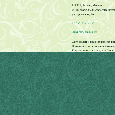
121351, Россия, Москва,
м. «Молодежная» Арбатско-Покров
ул. Ярцевская, 1А
+7 499 149-52-34
ioannrus@gmail.com
Сайт создан и поддерживается п
Просим при копировании материал
© храм святого праведного Иоанн