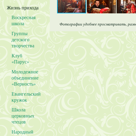
Жизнь прихода
Воскресная
школа
Фотографии удобнее просматривать, развер
Группы
детского
творчества
Клуб
«Парус»
Молодежное
объединение
«Верность»
Евангельский
кружок
Школа
церковных
чтецов
Народный