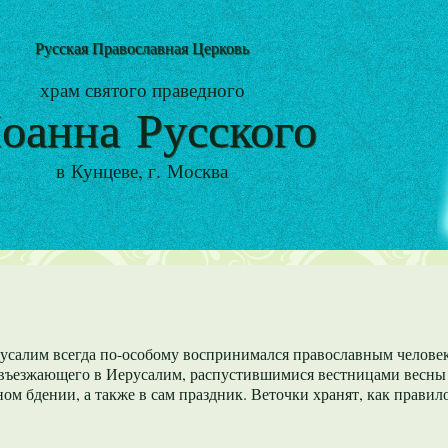
Русская Православная Церковь
храм святого праведного
оанна Русского
в Кунцеве, г. Москва
усалим всегда по-особому воспринимался православным человек
, въезжающего в Иерусалим, распустившимися вестницами весны
ом бдении, а также в сам праздник. Веточки хранят, как правил