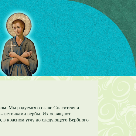
ом. Мы радуемся о славе Спасителя и
 – веточками вербы. Их освящают
о, в красном углу до следующего Вербного