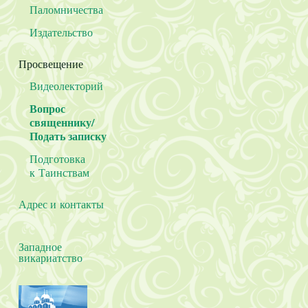
Паломничества
Издательство
Просвещение
Видеолекторий
Вопрос
священнику/
Подать записку
Подготовка
к Таинствам
Адрес и контакты
Западное
викариатство