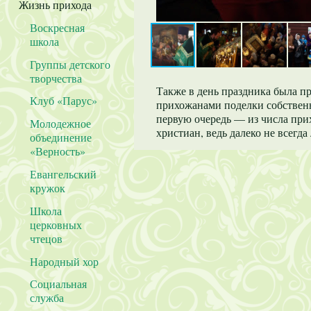
Жизнь прихода
Воскресная
школа
Группы детского
творчества
Также в день праздника была п
Клуб «Парус»
прихожанами поделки собствен
первую очередь — из числа при
Молодежное
христиан, ведь далеко не всегда
объединение
«Верность»
Евангельский
кружок
Школа
церковных
чтецов
Народный хор
Социальная
служба