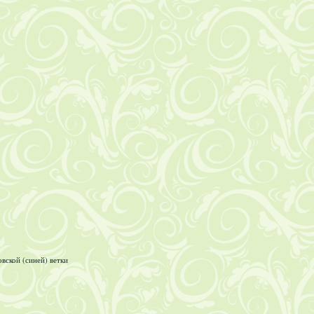
ской (синей) ветки