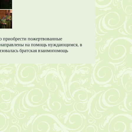
ло приобрести пожертвованные
а направлены на помощь нуждающимся, в
изовалась братская взаимопомощь