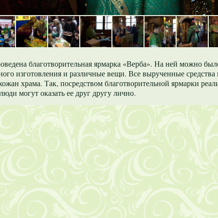
роведена благотворительная ярмарка «Верба». На ней можно бы
ного изготовления и различные вещи. Все вырученные средств
хожан храма. Так, посредством благотворительной ярмарки реал
 люди могут оказать ее друг другу лично.