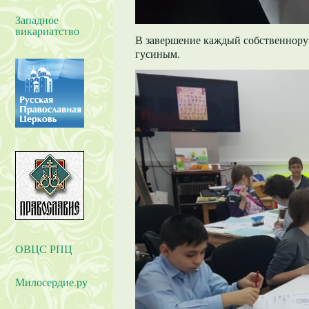
Западное
викариатство
В завершение каждый собственнору
гусиным.
ОВЦС РПЦ
Милосердие.ру