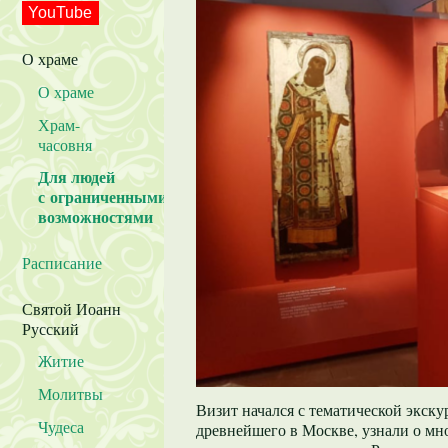
YouTube
О храме
О храме
Храм-
часовня
Для людей
с ограниченными
возможностями
Расписание
Святой Иоанн
Русский
Житие
Молитвы
Визит начался с тематической экск
Чудеса
древнейшего в Москве, узнали о мно