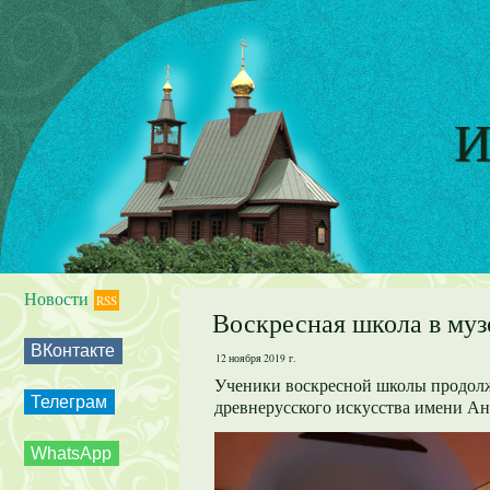
И
Новости
RSS
Воскресная школа в муз
ВКонтакте
12 ноября 2019 г.
Ученики воскресной школы продолж
Телеграм
древнерусского искусства имени Ан
WhatsApp