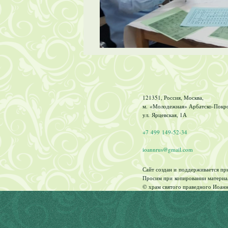
121351, Россия, Москва,
м. «Молодежная» Арбатско-Покров
ул. Ярцевская, 1А
+7 499 149-52-34
ioannrus@gmail.com
Сайт создан и поддерживается п
Просим при копировании материал
© храм святого праведного Иоанн